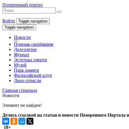
Похоронный портал
Войти
Toggle navigation
Toggle navigation
Новости
Помощь скорбящим
Долголетие
Журнал
Эстетика смерти
Музей
Парк памяти
Философский клуб
Лицо отрасли
Главная страница
Новости
Элемент не найден!
Делясь ссылкой на статьи и новости Похоронного Портала в 
18+