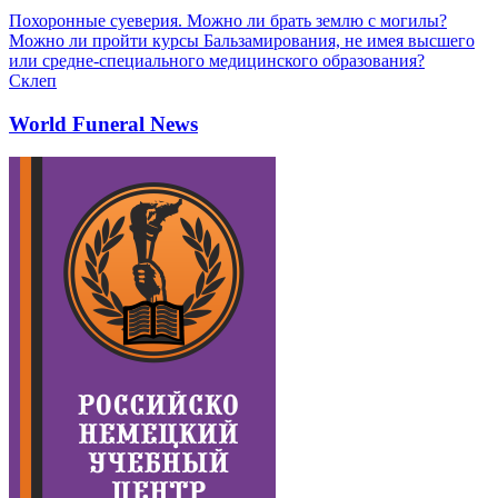
Похоронные суеверия. Можно ли брать землю с могилы?
Можно ли пройти курсы Бальзамирования, не имея высшего
или средне-специального медицинского образования?
Склеп
World Funeral News