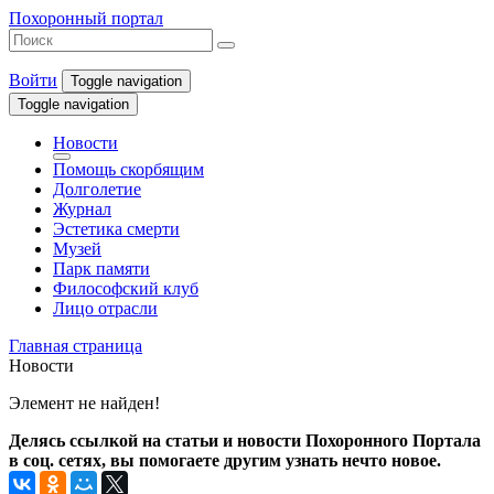
Похоронный портал
Войти
Toggle navigation
Toggle navigation
Новости
Помощь скорбящим
Долголетие
Журнал
Эстетика смерти
Музей
Парк памяти
Философский клуб
Лицо отрасли
Главная страница
Новости
Элемент не найден!
Делясь ссылкой на статьи и новости Похоронного Портала
в соц. сетях, вы помогаете другим узнать нечто новое.