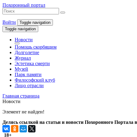
Похоронный портал
Войти
Toggle navigation
Toggle navigation
Новости
Помощь скорбящим
Долголетие
Журнал
Эстетика смерти
Музей
Парк памяти
Философский клуб
Лицо отрасли
Главная страница
Новости
Элемент не найден!
Делясь ссылкой на статьи и новости Похоронного Портала в 
18+