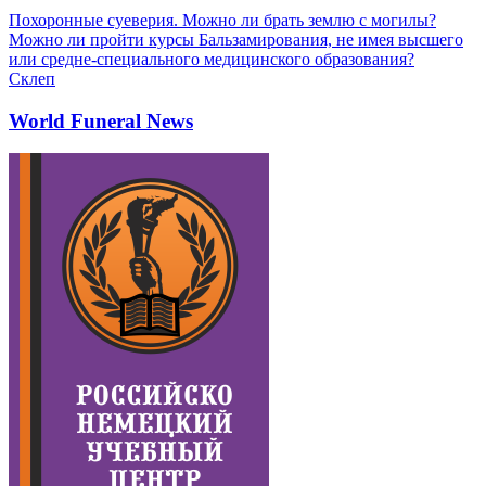
Похоронные суеверия. Можно ли брать землю с могилы?
Можно ли пройти курсы Бальзамирования, не имея высшего
или средне-специального медицинского образования?
Склеп
World Funeral News