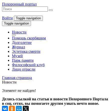
Похоронный портал
Войти
Toggle navigation
Toggle navigation
Новости
Помощь скорбящим
Долголетие
Журнал
Эстетика смерти
Музей
Парк памяти
Философский клуб
Лицо отрасли
Главная страница
Новости
Элемент не найден!
Делясь ссылкой на статьи и новости Похоронного Портала
в соц. сетях, вы помогаете другим узнать нечто новое.