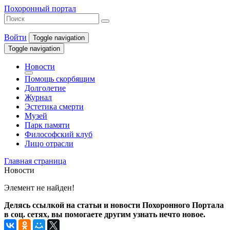
Похоронный портал
Войти
Toggle navigation
Toggle navigation
Новости
Помощь скорбящим
Долголетие
Журнал
Эстетика смерти
Музей
Парк памяти
Философский клуб
Лицо отрасли
Главная страница
Новости
Элемент не найден!
Делясь ссылкой на статьи и новости Похоронного Портала
в соц. сетях, вы помогаете другим узнать нечто новое.