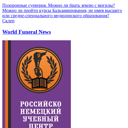
Похоронные суеверия. Можно ли брать землю с могилы?
Можно ли пройти курсы Бальзамирования, не имея высшего
или средне-специального медицинского образования?
Склеп
World Funeral News