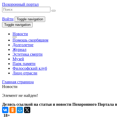
Похоронный портал
Войти
Toggle navigation
Toggle navigation
Новости
Помощь скорбящим
Долголетие
Журнал
Эстетика смерти
Музей
Парк памяти
Философский клуб
Лицо отрасли
Главная страница
Новости
Элемент не найден!
Делясь ссылкой на статьи и новости Похоронного Портала в 
18+