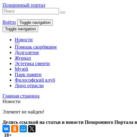
Похоронный портал
Войти
Toggle navigation
Toggle navigation
Новости
Помощь скорбящим
Долголетие
Журнал
Эстетика смерти
Музей
Парк памяти
Философский клуб
Лицо отрасли
Главная страница
Новости
Элемент не найден!
Делясь ссылкой на статьи и новости Похоронного Портала в 
18+