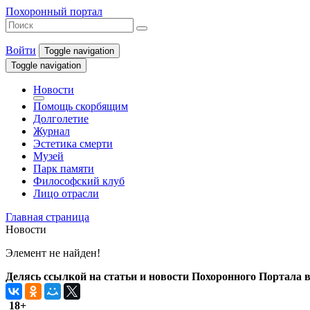
Похоронный портал
Войти
Toggle navigation
Toggle navigation
Новости
Помощь скорбящим
Долголетие
Журнал
Эстетика смерти
Музей
Парк памяти
Философский клуб
Лицо отрасли
Главная страница
Новости
Элемент не найден!
Делясь ссылкой на статьи и новости Похоронного Портала в 
18+