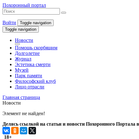
Похоронный портал
Войти
Toggle navigation
Toggle navigation
Новости
Помощь скорбящим
Долголетие
Журнал
Эстетика смерти
Музей
Парк памяти
Философский клуб
Лицо отрасли
Главная страница
Новости
Элемент не найден!
Делясь ссылкой на статьи и новости Похоронного Портала в 
18+