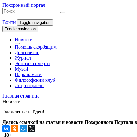
Похоронный портал
Войти
Toggle navigation
Toggle navigation
Новости
Помощь скорбящим
Долголетие
Журнал
Эстетика смерти
Музей
Парк памяти
Философский клуб
Лицо отрасли
Главная страница
Новости
Элемент не найден!
Делясь ссылкой на статьи и новости Похоронного Портала в 
18+