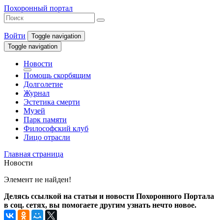
Похоронный портал
Войти
Toggle navigation
Toggle navigation
Новости
Помощь скорбящим
Долголетие
Журнал
Эстетика смерти
Музей
Парк памяти
Философский клуб
Лицо отрасли
Главная страница
Новости
Элемент не найден!
Делясь ссылкой на статьи и новости Похоронного Портала
в соц. сетях, вы помогаете другим узнать нечто новое.