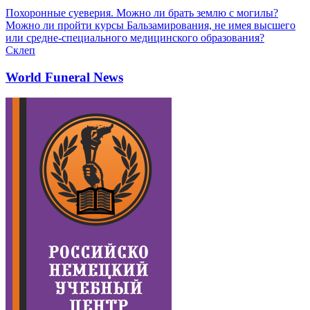
Похоронные суеверия. Можно ли брать землю с могилы?
Можно ли пройти курсы Бальзамирования, не имея высшего
или средне-специального медицинского образования?
Склеп
World Funeral News