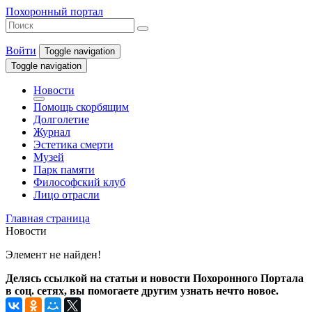
Похоронный портал
Войти
Toggle navigation
Toggle navigation
Новости
Помощь скорбящим
Долголетие
Журнал
Эстетика смерти
Музей
Парк памяти
Философский клуб
Лицо отрасли
Главная страница
Новости
Элемент не найден!
Делясь ссылкой на статьи и новости Похоронного Портала
в соц. сетях, вы помогаете другим узнать нечто новое.