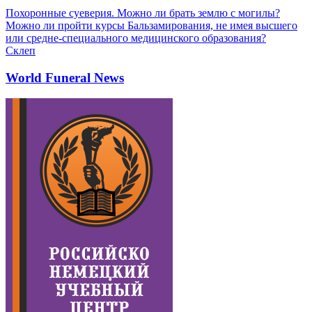
Похоронные суеверия. Можно ли брать землю с могилы?
Можно ли пройти курсы Бальзамирования, не имея высшего
или средне-специального медицинского образования?
Склеп
World Funeral News