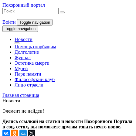
Похоронный портал
Войти
Toggle navigation
Toggle navigation
Новости
Помощь скорбящим
Долголетие
Журнал
Эстетика смерти
Музей
Парк памяти
Философский клуб
Лицо отрасли
Главная страница
Новости
Элемент не найден!
Делясь ссылкой на статьи и новости Похоронного Портала
в соц. сетях, вы помогаете другим узнать нечто новое.