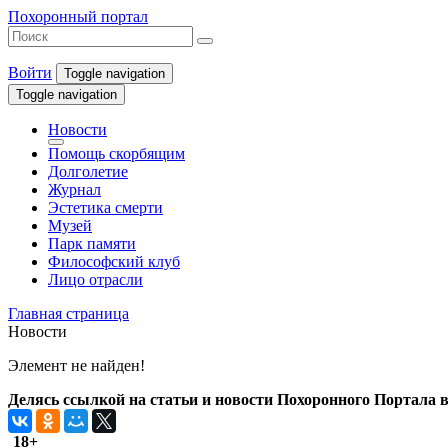
Похоронный портал
Войти
Toggle navigation
Toggle navigation
Новости
Помощь скорбящим
Долголетие
Журнал
Эстетика смерти
Музей
Парк памяти
Философский клуб
Лицо отрасли
Главная страница
Новости
Элемент не найден!
Делясь ссылкой на статьи и новости Похоронного Портала в 
18+