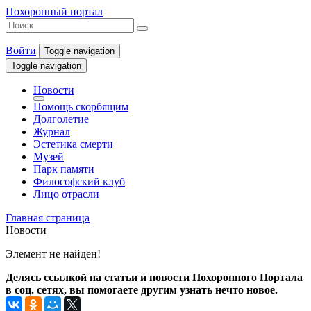
Похоронный портал
Войти
Toggle navigation
Toggle navigation
Новости
Помощь скорбящим
Долголетие
Журнал
Эстетика смерти
Музей
Парк памяти
Философский клуб
Лицо отрасли
Главная страница
Новости
Элемент не найден!
Делясь ссылкой на статьи и новости Похоронного Портала
в соц. сетях, вы помогаете другим узнать нечто новое.