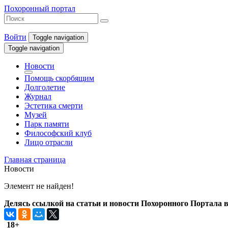
Похоронный портал
Войти
Toggle navigation
Toggle navigation
Новости
Помощь скорбящим
Долголетие
Журнал
Эстетика смерти
Музей
Парк памяти
Философский клуб
Лицо отрасли
Главная страница
Новости
Элемент не найден!
Делясь ссылкой на статьи и новости Похоронного Портала в 
18+