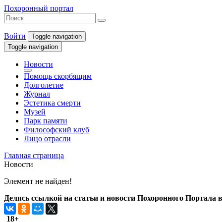
Похоронный портал
Войти
Toggle navigation
Toggle navigation
Новости
Помощь скорбящим
Долголетие
Журнал
Эстетика смерти
Музей
Парк памяти
Философский клуб
Лицо отрасли
Главная страница
Новости
Элемент не найден!
Делясь ссылкой на статьи и новости Похоронного Портала в 
18+