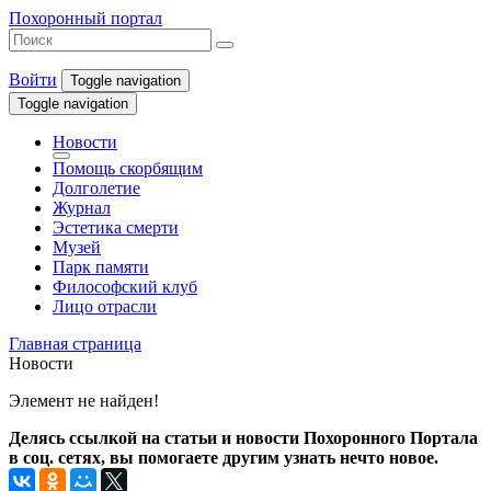
Похоронный портал
Войти
Toggle navigation
Toggle navigation
Новости
Помощь скорбящим
Долголетие
Журнал
Эстетика смерти
Музей
Парк памяти
Философский клуб
Лицо отрасли
Главная страница
Новости
Элемент не найден!
Делясь ссылкой на статьи и новости Похоронного Портала
в соц. сетях, вы помогаете другим узнать нечто новое.