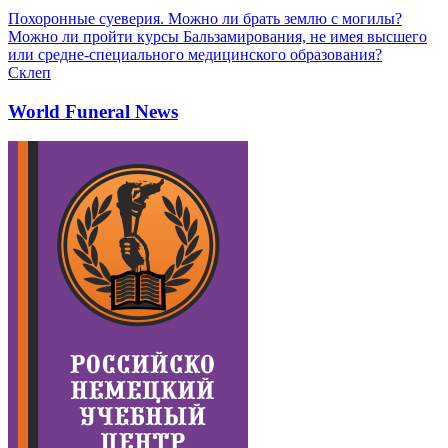
Похоронные суеверия. Можно ли брать землю с могилы?
Можно ли пройти курсы Бальзамирования, не имея высшего
или средне-специального медицинского образования?
Склеп
World Funeral News