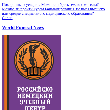
Похоронные суеверия. Можно ли брать землю с могилы?
Можно ли пройти курсы Бальзамирования, не имея высшего
или средне-специального медицинского образования?
Склеп
World Funeral News