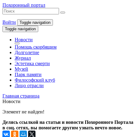
Похоронный портал
Войти
Toggle navigation
Toggle navigation
Новости
Помощь скорбящим
Долголетие
Журнал
Эстетика смерти
Музей
Парк памяти
Философский клуб
Лицо отрасли
Главная страница
Новости
Элемент не найден!
Делясь ссылкой на статьи и новости Похоронного Портала
в соц. сетях, вы помогаете другим узнать нечто новое.