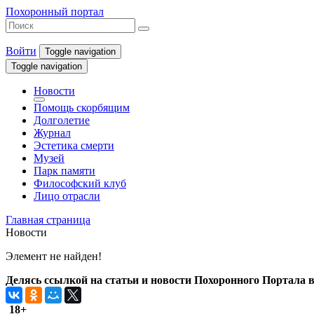
Похоронный портал
Войти
Toggle navigation
Toggle navigation
Новости
Помощь скорбящим
Долголетие
Журнал
Эстетика смерти
Музей
Парк памяти
Философский клуб
Лицо отрасли
Главная страница
Новости
Элемент не найден!
Делясь ссылкой на статьи и новости Похоронного Портала в 
18+