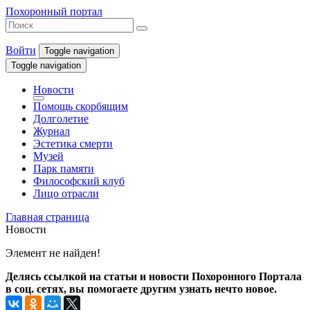
Похоронный портал
Войти
Toggle navigation
Toggle navigation
Новости
Помощь скорбящим
Долголетие
Журнал
Эстетика смерти
Музей
Парк памяти
Философский клуб
Лицо отрасли
Главная страница
Новости
Элемент не найден!
Делясь ссылкой на статьи и новости Похоронного Портала
в соц. сетях, вы помогаете другим узнать нечто новое.