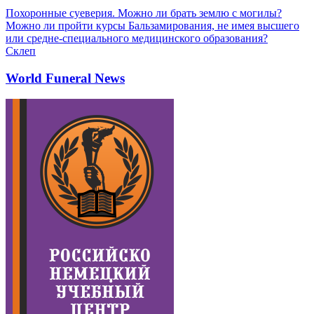
Похоронные суеверия. Можно ли брать землю с могилы?
Можно ли пройти курсы Бальзамирования, не имея высшего
или средне-специального медицинского образования?
Склеп
World Funeral News