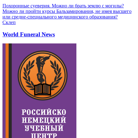
Похоронные суеверия. Можно ли брать землю с могилы?
Можно ли пройти курсы Бальзамирования, не имея высшего
или средне-специального медицинского образования?
Склеп
World Funeral News