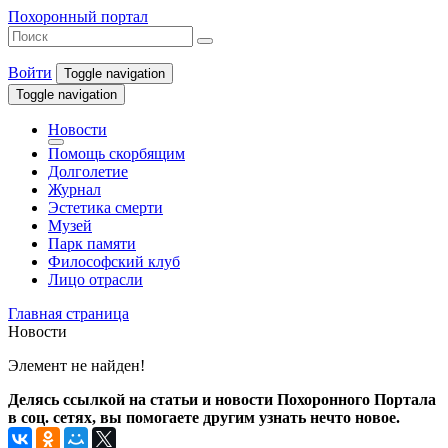
Похоронный портал
Войти
Toggle navigation
Toggle navigation
Новости
Помощь скорбящим
Долголетие
Журнал
Эстетика смерти
Музей
Парк памяти
Философский клуб
Лицо отрасли
Главная страница
Новости
Элемент не найден!
Делясь ссылкой на статьи и новости Похоронного Портала
в соц. сетях, вы помогаете другим узнать нечто новое.