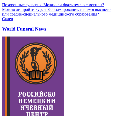
Похоронные суеверия. Можно ли брать землю с могилы?
Можно ли пройти курсы Бальзамирования, не имея высшего
или средне-специального медицинского образования?
Склеп
World Funeral News