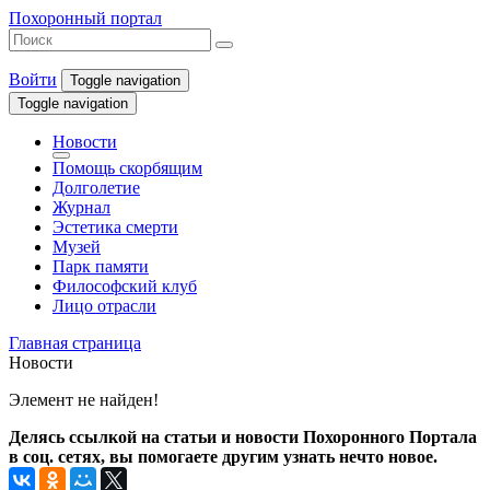
Похоронный портал
Войти
Toggle navigation
Toggle navigation
Новости
Помощь скорбящим
Долголетие
Журнал
Эстетика смерти
Музей
Парк памяти
Философский клуб
Лицо отрасли
Главная страница
Новости
Элемент не найден!
Делясь ссылкой на статьи и новости Похоронного Портала
в соц. сетях, вы помогаете другим узнать нечто новое.