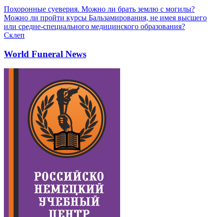
Похоронные суеверия. Можно ли брать землю с могилы?
Можно ли пройти курсы Бальзамирования, не имея высшего
или средне-специального медицинского образования?
Склеп
World Funeral News