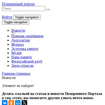
Похоронный портал
Войти
Toggle navigation
Toggle navigation
Новости
Помощь скорбящим
Долголетие
Журнал
Эстетика смерти
Музей
Парк памяти
Философский клуб
Лицо отрасли
Главная страница
Новости
Элемент не найден!
Делясь ссылкой на статьи и новости Похоронного Портала
в соц. сетях, вы помогаете другим узнать нечто новое.