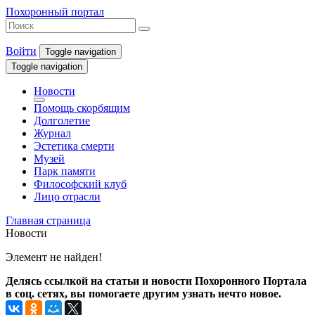
Похоронный портал
Войти
Toggle navigation
Toggle navigation
Новости
Помощь скорбящим
Долголетие
Журнал
Эстетика смерти
Музей
Парк памяти
Философский клуб
Лицо отрасли
Главная страница
Новости
Элемент не найден!
Делясь ссылкой на статьи и новости Похоронного Портала
в соц. сетях, вы помогаете другим узнать нечто новое.