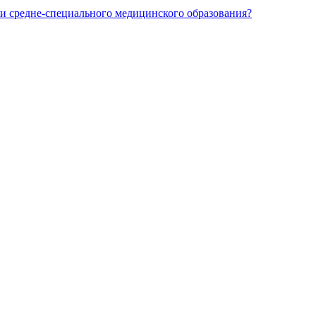
и средне-специального медицинского образования?