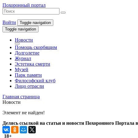
Похоронный портал
Войти
Toggle navigation
Toggle navigation
Новости
Помощь скорбящим
Долголетие
Журнал
Эстетика смерти
Музей
Парк памяти
Философский клуб
Лицо отрасли
Главная страница
Новости
Элемент не найден!
Делясь ссылкой на статьи и новости Похоронного Портала в 
18+