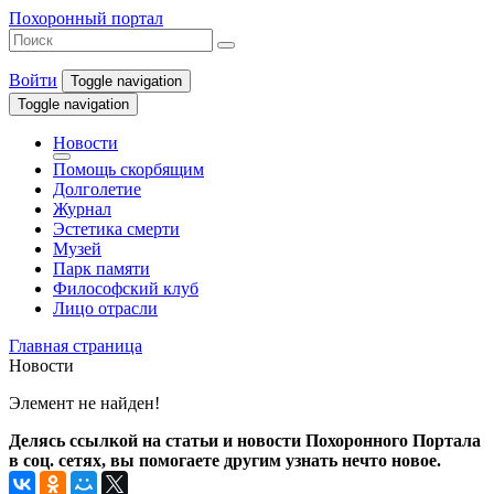
Похоронный портал
Войти
Toggle navigation
Toggle navigation
Новости
Помощь скорбящим
Долголетие
Журнал
Эстетика смерти
Музей
Парк памяти
Философский клуб
Лицо отрасли
Главная страница
Новости
Элемент не найден!
Делясь ссылкой на статьи и новости Похоронного Портала
в соц. сетях, вы помогаете другим узнать нечто новое.