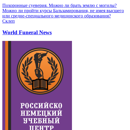
Похоронные суеверия. Можно ли брать землю с могилы?
Можно ли пройти курсы Бальзамирования, не имея высшего
или средне-специального медицинского образования?
Склеп
World Funeral News