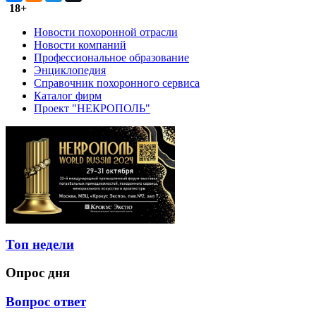
18+
Новости похоронной отрасли
Новости компаний
Профессиональное образование
Энциклопедия
Справочник похоронного сервиса
Каталог фирм
Проект "НЕКРОПОЛЬ"
Топ недели
Опрос дня
Вопрос ответ