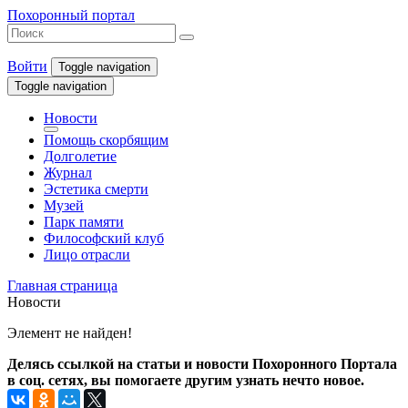
Похоронный портал
Войти
Toggle navigation
Toggle navigation
Новости
Помощь скорбящим
Долголетие
Журнал
Эстетика смерти
Музей
Парк памяти
Философский клуб
Лицо отрасли
Главная страница
Новости
Элемент не найден!
Делясь ссылкой на статьи и новости Похоронного Портала
в соц. сетях, вы помогаете другим узнать нечто новое.