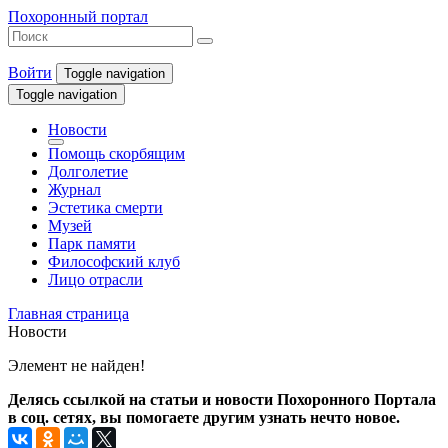
Похоронный портал
Войти
Toggle navigation
Toggle navigation
Новости
Помощь скорбящим
Долголетие
Журнал
Эстетика смерти
Музей
Парк памяти
Философский клуб
Лицо отрасли
Главная страница
Новости
Элемент не найден!
Делясь ссылкой на статьи и новости Похоронного Портала
в соц. сетях, вы помогаете другим узнать нечто новое.