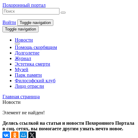
Похоронный портал
Войти
Toggle navigation
Toggle navigation
Новости
Помощь скорбящим
Долголетие
Журнал
Эстетика смерти
Музей
Парк памяти
Философский клуб
Лицо отрасли
Главная страница
Новости
Элемент не найден!
Делясь ссылкой на статьи и новости Похоронного Портала
в соц. сетях, вы помогаете другим узнать нечто новое.