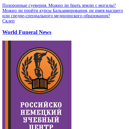
Похоронные суеверия. Можно ли брать землю с могилы?
Можно ли пройти курсы Бальзамирования, не имея высшего
или средне-специального медицинского образования?
Склеп
World Funeral News