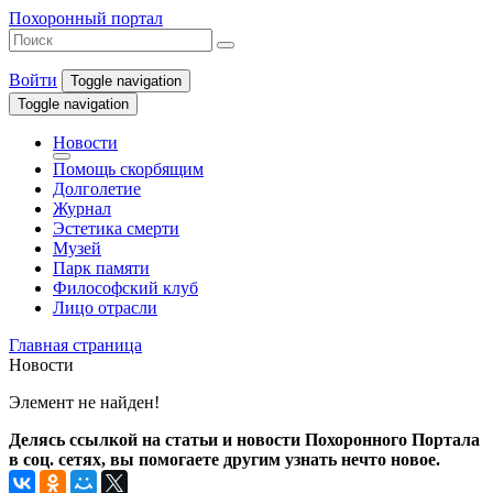
Похоронный портал
Войти
Toggle navigation
Toggle navigation
Новости
Помощь скорбящим
Долголетие
Журнал
Эстетика смерти
Музей
Парк памяти
Философский клуб
Лицо отрасли
Главная страница
Новости
Элемент не найден!
Делясь ссылкой на статьи и новости Похоронного Портала
в соц. сетях, вы помогаете другим узнать нечто новое.