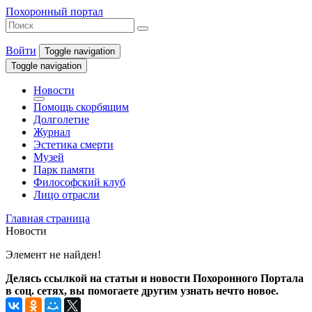
Похоронный портал
Войти
Toggle navigation
Toggle navigation
Новости
Помощь скорбящим
Долголетие
Журнал
Эстетика смерти
Музей
Парк памяти
Философский клуб
Лицо отрасли
Главная страница
Новости
Элемент не найден!
Делясь ссылкой на статьи и новости Похоронного Портала
в соц. сетях, вы помогаете другим узнать нечто новое.