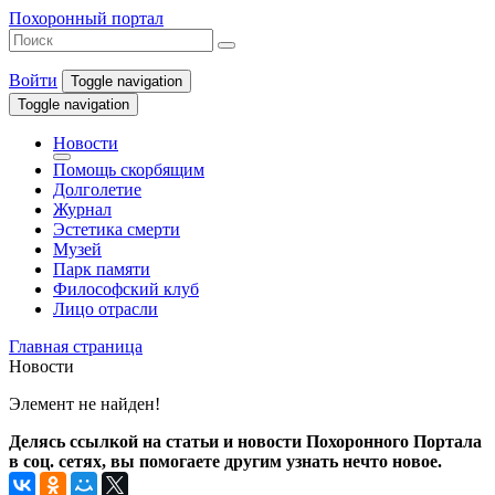
Похоронный портал
Войти
Toggle navigation
Toggle navigation
Новости
Помощь скорбящим
Долголетие
Журнал
Эстетика смерти
Музей
Парк памяти
Философский клуб
Лицо отрасли
Главная страница
Новости
Элемент не найден!
Делясь ссылкой на статьи и новости Похоронного Портала
в соц. сетях, вы помогаете другим узнать нечто новое.