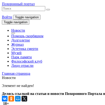
Похоронный портал
Войти
Toggle navigation
Toggle navigation
Новости
Помощь скорбящим
Долголетие
Журнал
Эстетика смерти
Музей
Парк памяти
Философский клуб
Лицо отрасли
Главная страница
Новости
Элемент не найден!
Делясь ссылкой на статьи и новости Похоронного Портала в 
18+