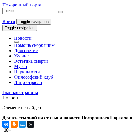
Похоронный портал
Войти
Toggle navigation
Toggle navigation
Новости
Помощь скорбящим
Долголетие
Журнал
Эстетика смерти
Музей
Парк памяти
Философский клуб
Лицо отрасли
Главная страница
Новости
Элемент не найден!
Делясь ссылкой на статьи и новости Похоронного Портала в 
18+