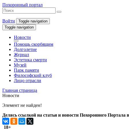
Похоронный портал
Войти
Toggle navigation
Toggle navigation
Новости
Помощь скорбящим
Долголетие
Журнал
Эстетика смерти
Музей
Парк памяти
Философский клуб
Лицо отрасли
Главная страница
Новости
Элемент не найден!
Делясь ссылкой на статьи и новости Похоронного Портала в 
18+