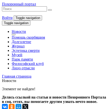
Похоронный портал
Войти
Toggle navigation
Toggle navigation
Новости
Помощь скорбящим
Долголетие
Журнал
Эстетика смерти
Музей
Парк памяти
Философский клуб
Лицо отрасли
Главная страница
Новости
Элемент не найден!
Делясь ссылкой на статьи и новости Похоронного Портала
в соц. сетях, вы помогаете другим узнать нечто новое.