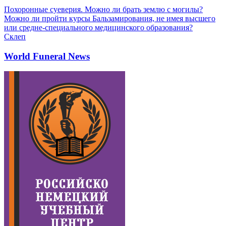
Похоронные суеверия. Можно ли брать землю с могилы?
Можно ли пройти курсы Бальзамирования, не имея высшего
или средне-специального медицинского образования?
Склеп
World Funeral News