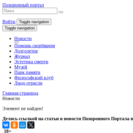
Похоронный портал
Войти
Toggle navigation
Toggle navigation
Новости
Помощь скорбящим
Долголетие
Журнал
Эстетика смерти
Музей
Парк памяти
Философский клуб
Лицо отрасли
Главная страница
Новости
Элемент не найден!
Делясь ссылкой на статьи и новости Похоронного Портала в 
18+