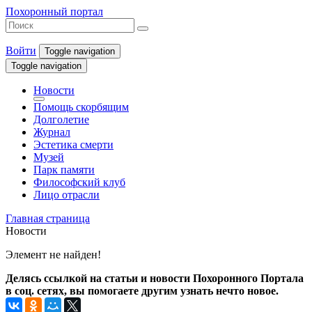
Похоронный портал
Войти
Toggle navigation
Toggle navigation
Новости
Помощь скорбящим
Долголетие
Журнал
Эстетика смерти
Музей
Парк памяти
Философский клуб
Лицо отрасли
Главная страница
Новости
Элемент не найден!
Делясь ссылкой на статьи и новости Похоронного Портала
в соц. сетях, вы помогаете другим узнать нечто новое.