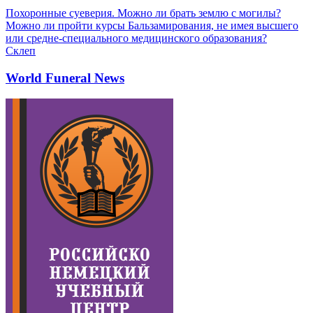
Похоронные суеверия. Можно ли брать землю с могилы?
Можно ли пройти курсы Бальзамирования, не имея высшего
или средне-специального медицинского образования?
Склеп
World Funeral News