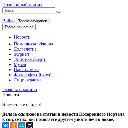
Похоронный портал
Войти
Toggle navigation
Toggle navigation
Новости
Помощь скорбящим
Долголетие
Журнал
Эстетика смерти
Музей
Парк памяти
Философский клуб
Лицо отрасли
Главная страница
Новости
Элемент не найден!
Делясь ссылкой на статьи и новости Похоронного Портала
в соц. сетях, вы помогаете другим узнать нечто новое.