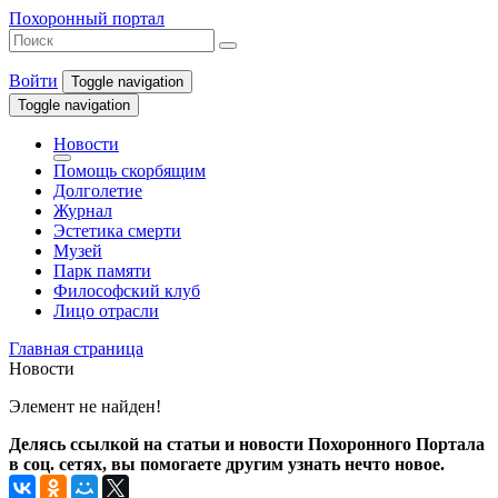
Похоронный портал
Войти
Toggle navigation
Toggle navigation
Новости
Помощь скорбящим
Долголетие
Журнал
Эстетика смерти
Музей
Парк памяти
Философский клуб
Лицо отрасли
Главная страница
Новости
Элемент не найден!
Делясь ссылкой на статьи и новости Похоронного Портала
в соц. сетях, вы помогаете другим узнать нечто новое.