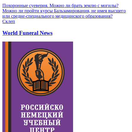
Похоронные суеверия. Можно ли брать землю с могилы?
Можно ли пройти курсы Бальзамирования, не имея высшего
или средне-специального медицинского образования?
Склеп
World Funeral News