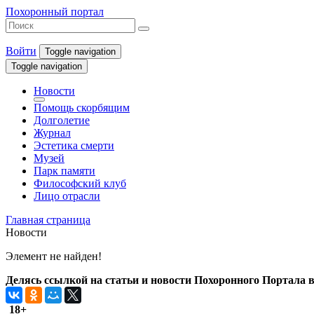
Похоронный портал
Войти
Toggle navigation
Toggle navigation
Новости
Помощь скорбящим
Долголетие
Журнал
Эстетика смерти
Музей
Парк памяти
Философский клуб
Лицо отрасли
Главная страница
Новости
Элемент не найден!
Делясь ссылкой на статьи и новости Похоронного Портала в 
18+