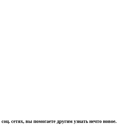
соц. сетях, вы помогаете другим узнать нечто новое.