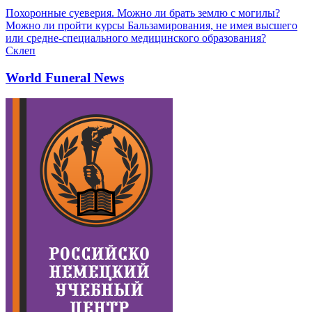
Похоронные суеверия. Можно ли брать землю с могилы?
Можно ли пройти курсы Бальзамирования, не имея высшего
или средне-специального медицинского образования?
Склеп
World Funeral News