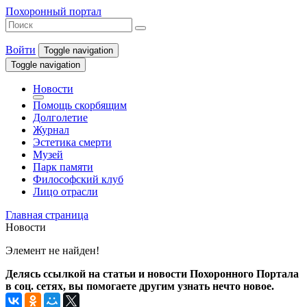
Похоронный портал
Войти
Toggle navigation
Toggle navigation
Новости
Помощь скорбящим
Долголетие
Журнал
Эстетика смерти
Музей
Парк памяти
Философский клуб
Лицо отрасли
Главная страница
Новости
Элемент не найден!
Делясь ссылкой на статьи и новости Похоронного Портала
в соц. сетях, вы помогаете другим узнать нечто новое.