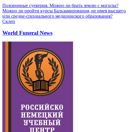
Похоронные суеверия. Можно ли брать землю с могилы?
Можно ли пройти курсы Бальзамирования, не имея высшего
или средне-специального медицинского образования?
Склеп
World Funeral News