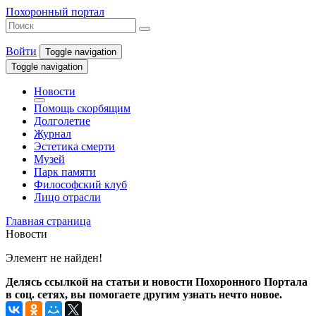
Похоронный портал
Войти
Toggle navigation
Toggle navigation
Новости
Помощь скорбящим
Долголетие
Журнал
Эстетика смерти
Музей
Парк памяти
Философский клуб
Лицо отрасли
Главная страница
Новости
Элемент не найден!
Делясь ссылкой на статьи и новости Похоронного Портала
в соц. сетях, вы помогаете другим узнать нечто новое.