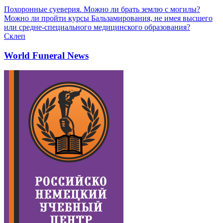
Похоронные суеверия. Можно ли брать землю с могилы?
Можно ли пройти курсы Бальзамирования, не имея высшего
или средне-специального медицинского образования?
Склеп
World Funeral News