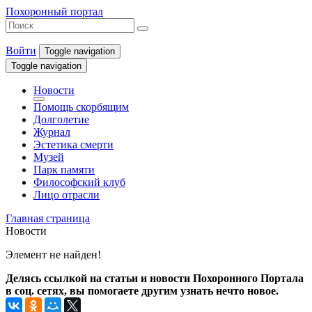
Похоронный портал
Войти
Toggle navigation
Toggle navigation
Новости
Помощь скорбящим
Долголетие
Журнал
Эстетика смерти
Музей
Парк памяти
Философский клуб
Лицо отрасли
Главная страница
Новости
Элемент не найден!
Делясь ссылкой на статьи и новости Похоронного Портала
в соц. сетях, вы помогаете другим узнать нечто новое.