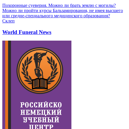
Похоронные суеверия. Можно ли брать землю с могилы?
Можно ли пройти курсы Бальзамирования, не имея высшего
или средне-специального медицинского образования?
Склеп
World Funeral News