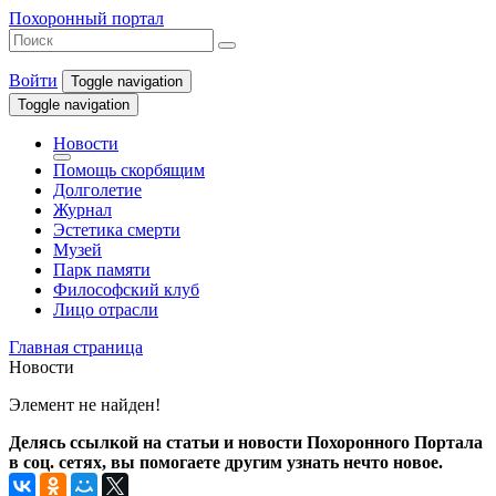
Похоронный портал
Войти
Toggle navigation
Toggle navigation
Новости
Помощь скорбящим
Долголетие
Журнал
Эстетика смерти
Музей
Парк памяти
Философский клуб
Лицо отрасли
Главная страница
Новости
Элемент не найден!
Делясь ссылкой на статьи и новости Похоронного Портала
в соц. сетях, вы помогаете другим узнать нечто новое.