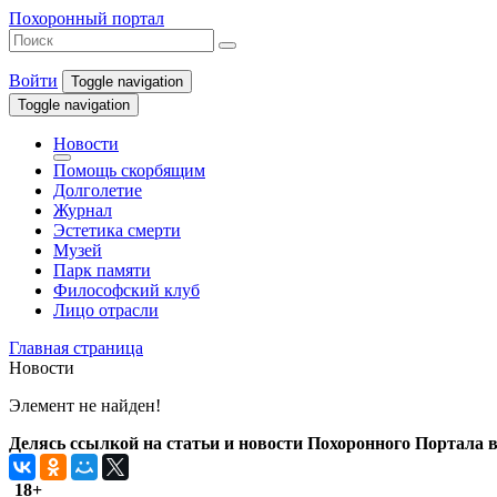
Похоронный портал
Войти
Toggle navigation
Toggle navigation
Новости
Помощь скорбящим
Долголетие
Журнал
Эстетика смерти
Музей
Парк памяти
Философский клуб
Лицо отрасли
Главная страница
Новости
Элемент не найден!
Делясь ссылкой на статьи и новости Похоронного Портала в 
18+