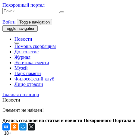
Похоронный портал
Войти
Toggle navigation
Toggle navigation
Новости
Помощь скорбящим
Долголетие
Журнал
Эстетика смерти
Музей
Парк памяти
Философский клуб
Лицо отрасли
Главная страница
Новости
Элемент не найден!
Делясь ссылкой на статьи и новости Похоронного Портала в 
18+