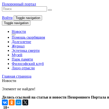
Похоронный портал
Войти
Toggle navigation
Toggle navigation
Новости
Помощь скорбящим
Долголетие
Журнал
Эстетика смерти
Музей
Парк памяти
Философский клуб
Лицо отрасли
Главная страница
Новости
Элемент не найден!
Делясь ссылкой на статьи и новости Похоронного Портала в 
18+