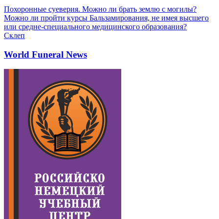
Похоронные суеверия. Можно ли брать землю с могилы?
Можно ли пройти курсы Бальзамирования, не имея высшего
или средне-специального медицинского образования?
Склеп
World Funeral News