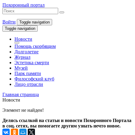
Похоронный портал
Войти
Toggle navigation
Toggle navigation
Новости
Помощь скорбящим
Долголетие
Журнал
Эстетика смерти
Музей
Парк памяти
Философский клуб
Лицо отрасли
Главная страница
Новости
Элемент не найден!
Делясь ссылкой на статьи и новости Похоронного Портала
в соц. сетях, вы помогаете другим узнать нечто новое.